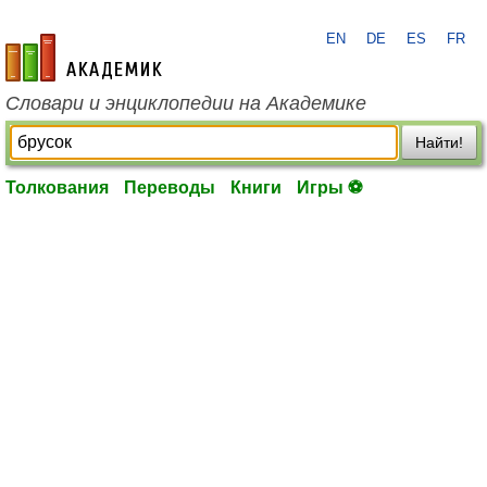
EN
DE
ES
FR
academic.ru
Словари и энциклопедии на Академике
Найти!
Толкования
Переводы
Книги
Игры ⚽