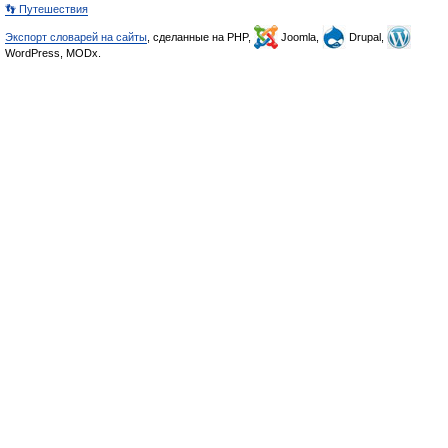
👣 Путешествия
Экспорт словарей на сайты
, сделанные на PHP,
Joomla,
Drupal,
WordPress, MODx.